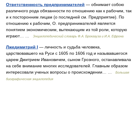
Ответственность предпринимателей
— обнимает собою
различного рода обязанности по отношению как к рабочим, так
и к посторонним лицам (о последней см. Предприятие). По
отношению к рабочим, О. предпринимателей является
понятием экономическим, вытекающим из той роли, которую
играют… …
Энциклопедический словарь Ф.А. Брокгауза и И.А. Ефрона
Лжедимитрий І
— личность и судьба человека,
царствовавшего на Руси с 1605 по 1606 год и называвшегося
царем Дмитрием Ивановичем, сыном Грозного, останавливала
на себе внимание многих исследователей. Главным образом
интересовали ученых вопросы о происхождении… …
Большая
биографическая энциклопедия