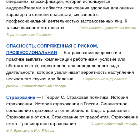
операциях: классификация, которая используется
андеррайтерами в области страхования здоровья для оценки
характера и степени опасности, связанной с
профессиональной деятельностью застрахованных лиц. К
таким опасностям относятся… …
Страхование и управление риском.
Терминологический словарь
ОПАСНОСТЬ, СОПРЯЖЕННАЯ С РИСКОМ,
ПРОФЕССИОНАЛЬНАЯ
— В страховании здоровья и в
практике выплаты компенсаций работникам: условие или
обстоятельство, характерное для определенного вида
деятельности, которое увеличивает вероятность наступления
несчастного случая или болезни …
Страхование и управление
риском. Терминологический словарь
Страхование
— I Теория С. Страховая политика. История
страхования. История страхования в России. Синдикатное
соглашение страховых от огня обществ. Виды страхования.
Страхование от огня. Страхование от градобития. Страхование
скота. Транспортное страхование.… …
Энциклопедический словарь
Ф.А. Брокгауза и И.А. Ефрона