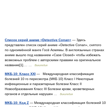
Список серий аниме «Detective Conan»
— Здесь
представлен список серий аниме «Detective Conan», снятого
по одноимённой манге Госё Аомямы. В англоязычных странах
аниме вышло под названием «Case Closed» чтобы избежать
возможных проблем с авторскими правами на оригинальное
название[1].… …
Википедия
МКБ-10: Класс XXI
— Международная классификация
болезней 10 го пересмотра (МКБ 10) Класс I Некоторые
инфекционные и паразитарные болезни Класс II
Новообразования Класс III Болезни крови, кроветворных
органов и отдельные нарушен …
Википедия
МКБ-10: Код Z
— Международная классификация болезней 10