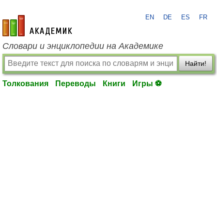
EN
DE
ES
FR
academic.ru
Словари и энциклопедии на Академике
Найти!
Толкования
Переводы
Книги
Игры ⚽