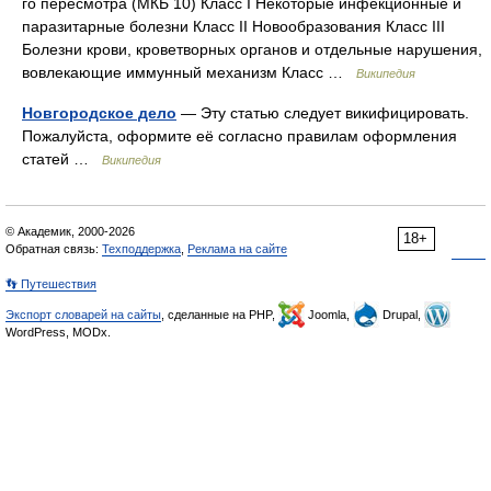
го пересмотра (МКБ 10) Класс I Некоторые инфекционные и
паразитарные болезни Класс II Новообразования Класс III
Болезни крови, кроветворных органов и отдельные нарушения,
вовлекающие иммунный механизм Класс …
Википедия
Новгородское дело
— Эту статью следует викифицировать.
Пожалуйста, оформите её согласно правилам оформления
статей …
Википедия
© Академик, 2000-2026
18+
Обратная связь:
Техподдержка
,
Реклама на сайте
👣 Путешествия
Экспорт словарей на сайты
, сделанные на PHP,
Joomla,
Drupal,
WordPress, MODx.